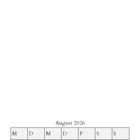
August 2026
M
D
M
D
F
S
S